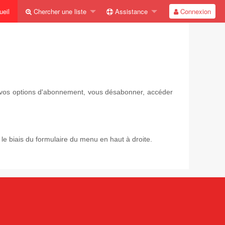
eil
Chercher une liste
Assistance
Connexion
ir vos options d'abonnement, vous désabonner, accéder
e biais du formulaire du menu en haut à droite.