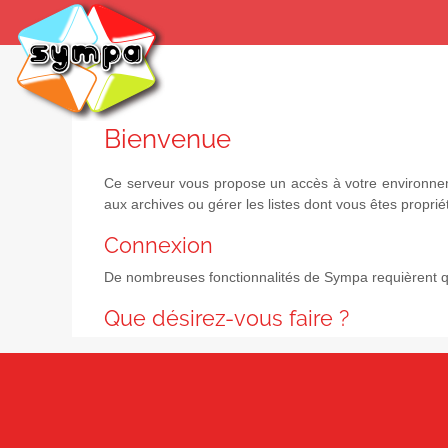
Bienvenue
Ce serveur vous propose un accès à votre environneme
aux archives ou gérer les listes dont vous êtes propriét
Connexion
De nombreuses fonctionnalités de Sympa requièrent qu
Que désirez-vous faire ?