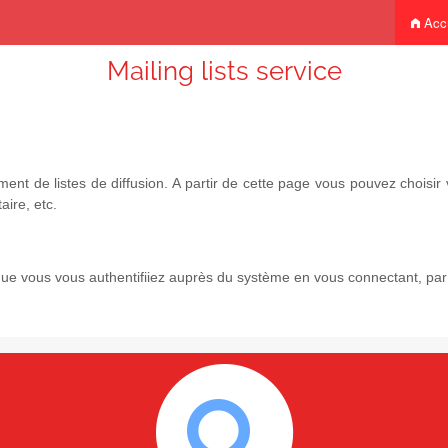
Accu
Mailing lists service
nt de listes de diffusion. A partir de cette page vous pouvez chois
aire, etc.
e vous vous authentifiiez auprès du système en vous connectant, par l